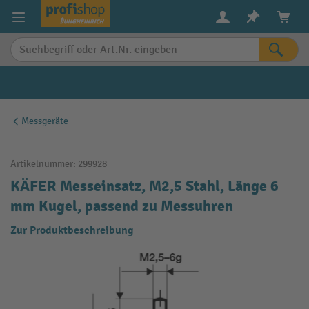
alt springen
Messgeräte
Artikelnummer:
299928
KÄFER Messeinsatz, M2,5 Stahl, Länge 6
mm Kugel, passend zu Messuhren
Zur Produktbeschreibung