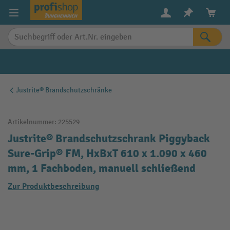
alt springen
Justrite® Brandschutzschränke
Artikelnummer:
225529
Justrite® Brandschutzschrank Piggyback
Sure-Grip® FM, HxBxT 610 x 1.090 x 460
mm, 1 Fachboden, manuell schließend
Zur Produktbeschreibung