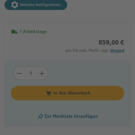
Variante konfigurieren
7 Arbeitstage
859,00 €
pro Stk exkl. MwSt. zzgl.
Versand
In den Warenkorb
Zur Merkliste hinzufügen