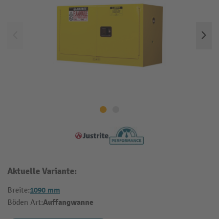
Aktuelle Variante:
1090 mm
Breite:
Auffangwanne
Böden Art: