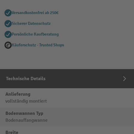
Versandkostenfrei ab 250€
Sicherer Datenschutz
Persönliche Kaufberatung
Käuferschutz - Trusted Shops
Technische Details
Anlieferung
vollständig montiert
Bodenwannen Typ
Bodenauffangwanne
Breite