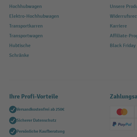
Hochhubwagen
Unsere Produ
Elektro-Hochhubwagen
Widerrufsrec
Transportkarren
Karriere
Transportwagen
Affiliate-Pr
Hubtische
Black Friday
Schränke
Ihre Profi-Vorteile
Zahlungsa
Versandkostenfrei ab 250€
Creditc
Sicherer Datenschutz
PayPal
Persönliche Kaufberatung