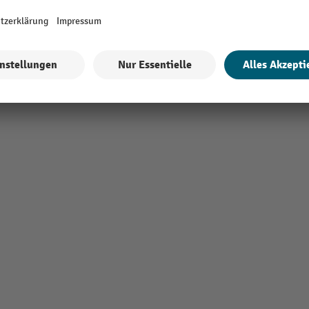
 mm
Gabelrücken Länge
Alle technische Details anzeigen