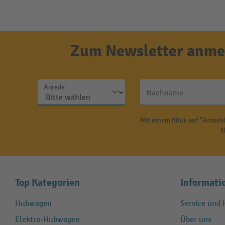
Zum Newsletter anmel
Anrede
Nachname
Mit einem Klick auf "Anmeld
N
Top Kategorien
Informati
Hubwagen
Service und H
Elektro-Hubwagen
Über uns