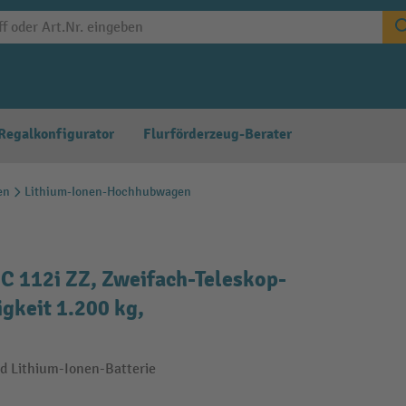
Regalkonfigurator
Flurförderzeug-Berater
en
Lithium-Ionen-Hochhubwagen
 112i ZZ, Zweifach-Teleskop-
gkeit 1.200 kg,
d Lithium-Ionen-Batterie