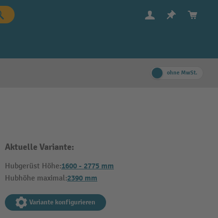
ohne MwSt.
Aktuelle Variante:
1600 - 2775 mm
Hubgerüst Höhe:
2390 mm
Hubhöhe maximal:
Variante konfigurieren