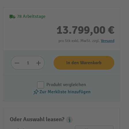
78 Arbeitstage
13.799,00 €
pro Stk exkl. MwSt. zzgl.
Versand
In den Warenkorb
Produkt vergleichen
Zur Merkliste hinzufügen
Oder Auswahl leasen?
Leasing Popover