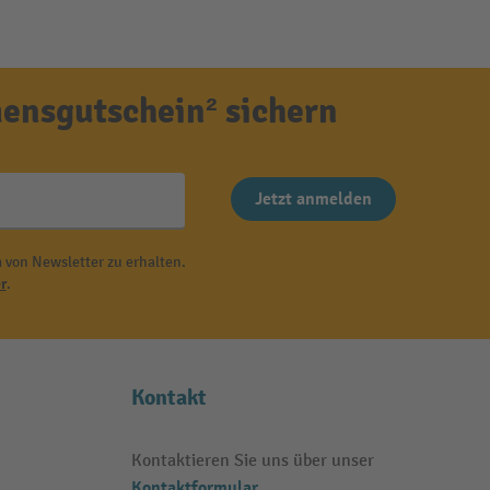
ensgutschein² sichern
Jetzt anmelden
 von Newsletter zu erhalten.
r
.
Kontakt
Kontaktieren Sie uns über unser
Kontaktformular
.