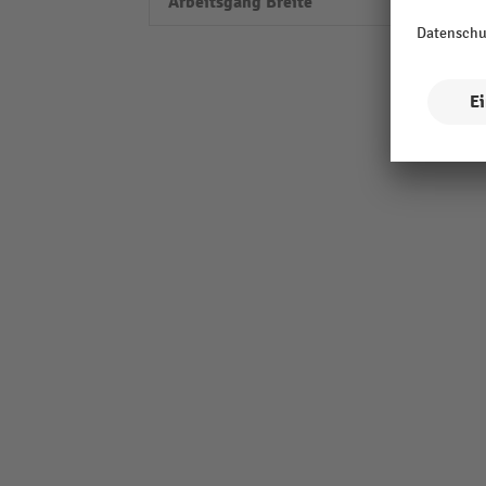
Arbeitsgang Breite
2052