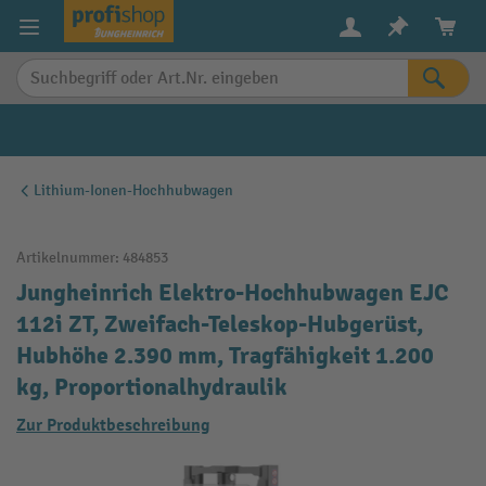
alt springen
Lithium-Ionen-Hochhubwagen
Artikelnummer:
484853
Jungheinrich Elektro-Hochhubwagen EJC
112i ZT, Zweifach-Teleskop-Hubgerüst,
Hubhöhe 2.390 mm, Tragfähigkeit 1.200
kg, Proportionalhydraulik
Zur Produktbeschreibung