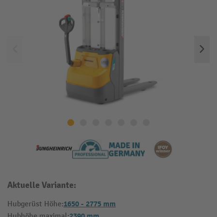
Aktuelle Variante:
1650 - 2775 mm
Hubgerüst Höhe:
2390 mm
Hubhöhe maximal: