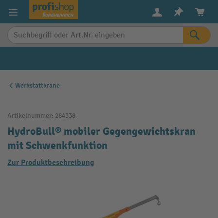
alt springen
Werkstattkrane
Artikelnummer:
284338
HydroBull® mobiler Gegengewichtskran
mit Schwenkfunktion
Zur Produktbeschreibung