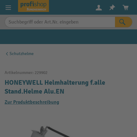
alt springen
Schutzhelme
Artikelnummer:
229902
HONEYWELL Helmhalterung f.alle
Stand.Helme Alu.EN
Zur Produktbeschreibung