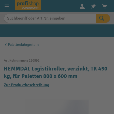
alt springen
Palettenfahrgestelle
Artikelnummer:
226892
HEMMDAL Logistikroller, verzinkt, TK 450
kg, für Paletten 800 x 600 mm
Zur Produktbeschreibung