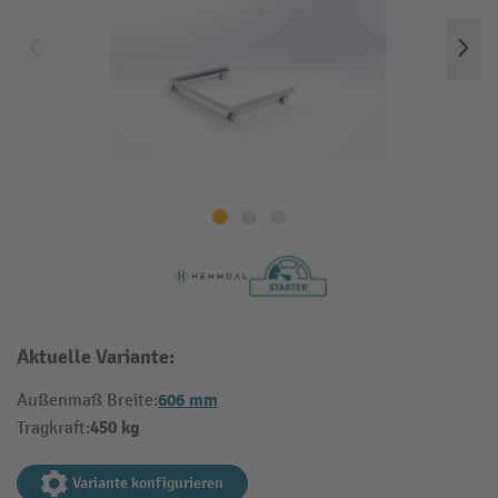
Aktuelle Variante:
606 mm
Außenmaß Breite:
450 kg
Tragkraft:
Variante konfigurieren