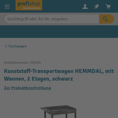
alt springen
Tischwagen
Artikelnummer:
151154
Kunststoff-Transportwagen HEMMDAL, mit
Wannen, 2 Etagen, schwarz
Zur Produktbeschreibung