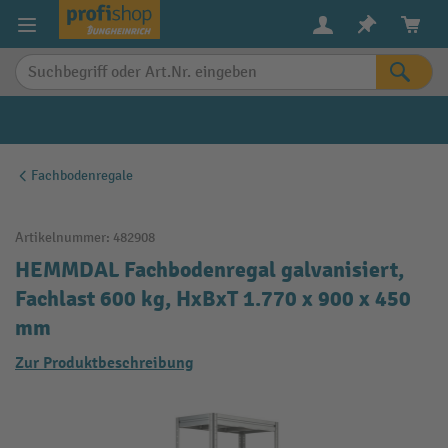
alt springen
Fachbodenregale
Artikelnummer:
482908
HEMMDAL Fachbodenregal galvanisiert,
Fachlast 600 kg, HxBxT 1.770 x 900 x 450
mm
Zur Produktbeschreibung