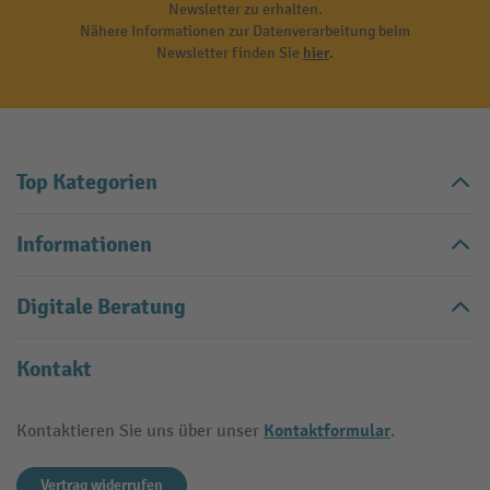
Newsletter zu erhalten.
Nähere Informationen zur Datenverarbeitung beim
Newsletter finden Sie
hier
.
Top Kategorien
Informationen
Digitale Beratung
Kontakt
Kontaktformular
Kontaktieren Sie uns über unser
.
Vertrag widerrufen