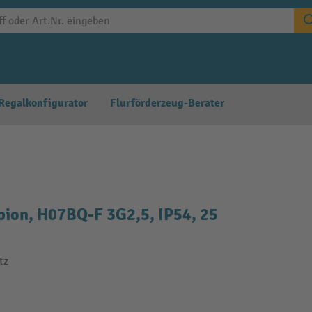
Regalkonfigurator
Flurförderzeug-Berater
ion, H07BQ-F 3G2,5, IP54, 25
tz