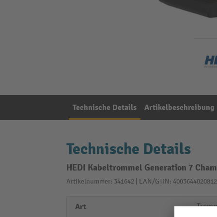
Technische Details
Artikelbeschreibung
Technische Details
HEDI Kabeltrommel Generation 7 Champ
Artikelnummer: 341642 | EAN/GTIN: 4003644020812
Art
Trom