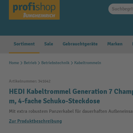
springen
Zur Hauptnavigation springen
Sortiment
Sale
Gebrauchtgeräte
Marken
Home
Betrieb
Betriebstechnik
Kabeltrommeln
Artikelnummer:
341642
HEDI Kabeltrommel Generation 7 Champ
m, 4-fache Schuko-Steckdose
Mit extra robustem Panzerkabel für dauerhaften Außeneinsa
Zur Produktbeschreibung