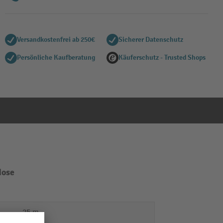
Versandkostenfrei ab 250€
Sicherer Datenschutz
Persönliche Kaufberatung
Käuferschutz - Trusted Shops
dose
25 m