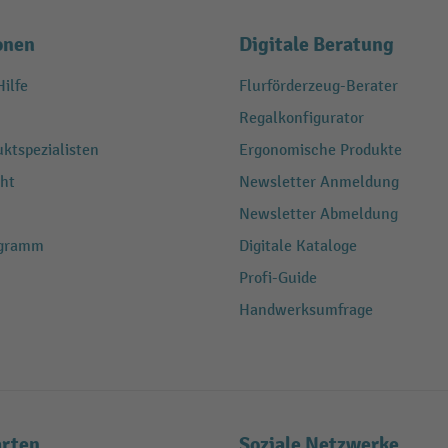
onen
Digitale Beratung
ilfe
Flurförderzeug-Berater
Regalkonfigurator
ktspezialisten
Ergonomische Produkte
ht
Newsletter Anmeldung
Newsletter Abmeldung
ogramm
Digitale Kataloge
Profi-Guide
Handwerksumfrage
rten
Soziale Netzwerke