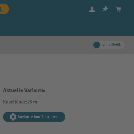
ohne MwSt.
Aktuelle Variante:
25 m
Kabellänge:
Variante konfigurieren