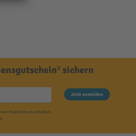
ensgutschein² sichern
Jetzt anmelden
 von Newsletter zu erhalten.
r
.