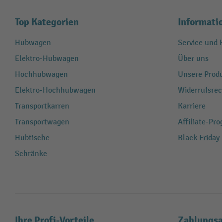
Top Kategorien
Informati
Hubwagen
Service und H
Elektro-Hubwagen
Über uns
Hochhubwagen
Unsere Produ
Elektro-Hochhubwagen
Widerrufsrec
Transportkarren
Karriere
Transportwagen
Affiliate-Pr
Hubtische
Black Friday
Schränke
Ihre Profi-Vorteile
Zahlungsa