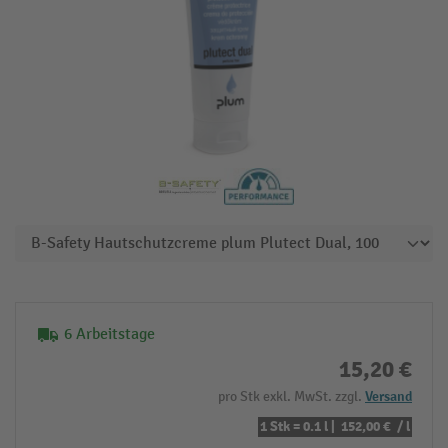
6 Arbeitstage
15,20 €
pro Stk exkl. MwSt. zzgl.
Versand
1 Stk = 0.1 l |
152,00 €
/ l