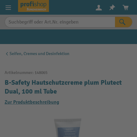
alt springen
Seifen, Cremes und Desinfektion
Artikelnummer:
148065
B-Safety Hautschutzcreme plum Plutect
Dual, 100 ml Tube
Zur Produktbeschreibung