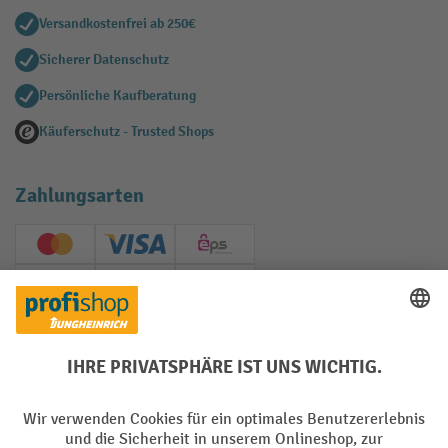
Versandkostenfrei ab 250€
Sicherer Datenschutz
Persönliche Kaufberatung
Käuferschutz - Trusted Shops
Zahlungsarten
Creditcard (Master)
Creditcard (Visa)
EPS
PayPal
Rechnung
Vorkasse
Soziale Netzwerke
Facebook
YouTube
LinkedIn
Instagram