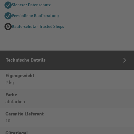
Sicherer Datenschutz
Persönliche Kaufberatung
Käuferschutz - Trusted Shops
Technische Details
Eigengewicht
2 kg
Farbe
alufarben
Garantie Lieferant
10
Gütesiegel