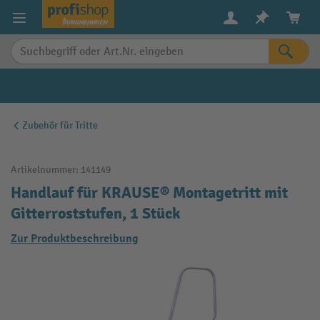
alt springen
Zubehör für Tritte
Artikelnummer:
141149
Handlauf für KRAUSE® Montagetritt mit
Gitterroststufen, 1 Stück
Zur Produktbeschreibung