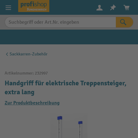
alt springen
Sackkarren-Zubehör
Artikelnummer:
232997
Handgriff für elektrische Treppensteiger,
extra lang
Zur Produktbeschreibung