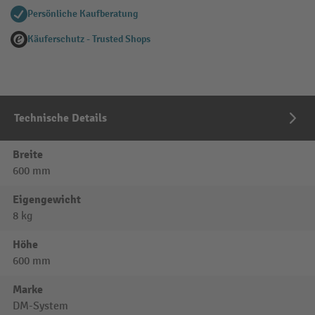
Persönliche Kaufberatung
Käuferschutz - Trusted Shops
Technische Details
Breite
600 mm
Eigengewicht
8 kg
Höhe
600 mm
Marke
DM-System