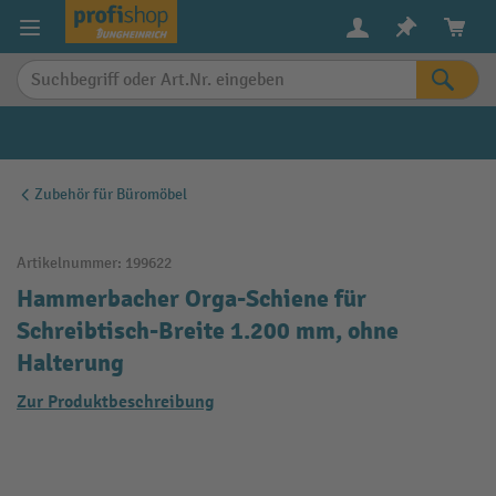
alt springen
Zubehör für Büromöbel
Artikelnummer:
199622
Hammerbacher Orga-Schiene für
Schreibtisch-Breite 1.200 mm, ohne
Halterung
Zur Produktbeschreibung