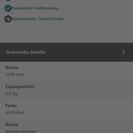
Persönliche Kaufberatung
Käuferschutz - Trusted Shops
Technische Details
Breite
1195 mm
Eigengewicht
1,5 kg
Farbe
alufarben
Marke
Hammerbacher