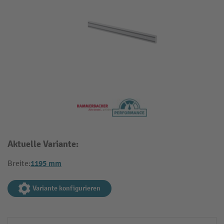
Aktuelle Variante:
1195 mm
Breite:
Variante konfigurieren