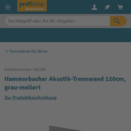
alt springen
Trennwände für Büros
Artikelnummer:
332335
Hammerbacher Akustik-Trennwand 120cm,
grau-meliert
Zur Produktbeschreibung