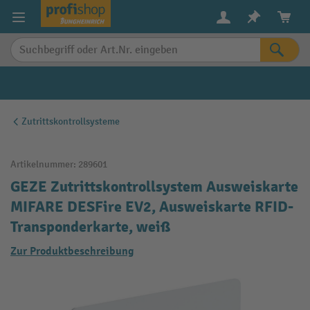
alt springen
Zutrittskontrollsysteme
Artikelnummer:
289601
GEZE Zutrittskontrollsystem Ausweiskarte
MIFARE DESFire EV2, Ausweiskarte RFID-
Transponderkarte, weiß
Zur Produktbeschreibung