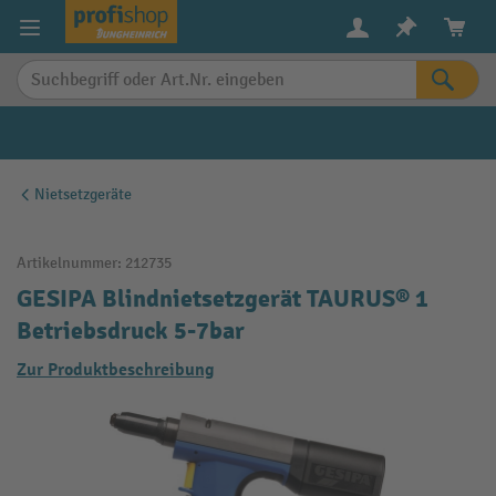
alt springen
Nietsetzgeräte
Artikelnummer:
212735
GESIPA Blindnietsetzgerät TAURUS® 1
Betriebsdruck 5-7bar
Zur Produktbeschreibung