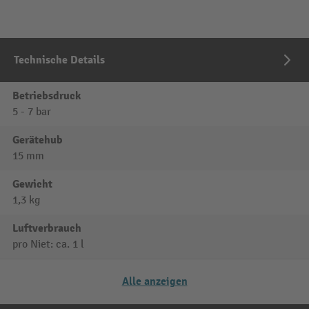
Technische Details
Betriebsdruck
5 - 7 bar
Gerätehub
15 mm
Gewicht
1,3 kg
Luftverbrauch
pro Niet: ca. 1 l
Alle anzeigen