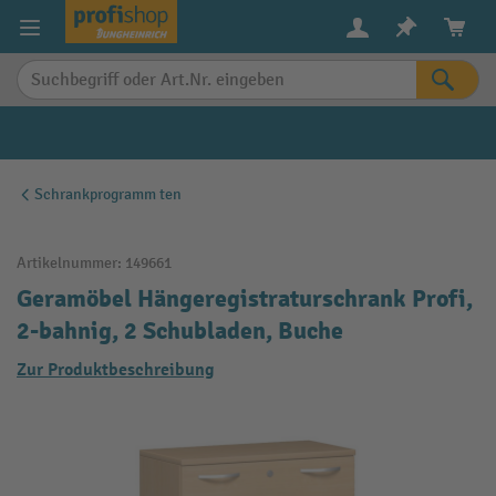
alt springen
Schrankprogramm ten
Artikelnummer:
149661
Geramöbel Hängeregistraturschrank Profi,
2-bahnig, 2 Schubladen, Buche
Zur Produktbeschreibung