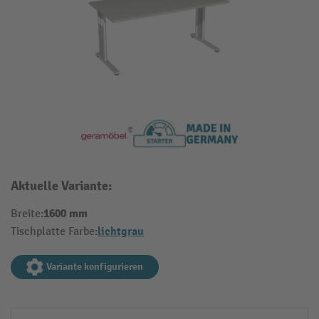
Aktuelle Variante:
1600 mm
Breite:
lichtgrau
Tischplatte Farbe:
Variante konfigurieren