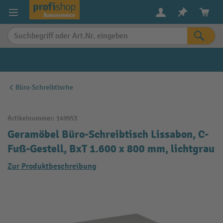
alt springen
Büro-Schreibtische
Artikelnummer:
149953
Geramöbel Büro-Schreibtisch Lissabon, C-
Fuß-Gestell, BxT 1.600 x 800 mm, lichtgrau
Zur Produktbeschreibung