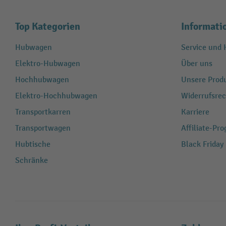
Top Kategorien
Informati
Hubwagen
Service und H
Elektro-Hubwagen
Über uns
Hochhubwagen
Unsere Produ
Elektro-Hochhubwagen
Widerrufsrec
Transportkarren
Karriere
Transportwagen
Affiliate-Pr
Hubtische
Black Friday
Schränke