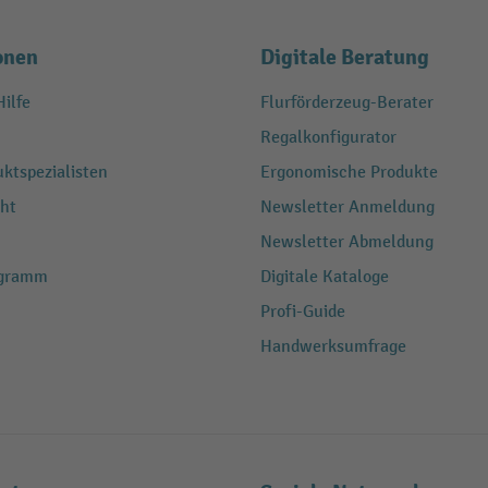
onen
Digitale Beratung
ilfe
Flurförderzeug-Berater
Regalkonfigurator
ktspezialisten
Ergonomische Produkte
ht
Newsletter Anmeldung
Newsletter Abmeldung
ogramm
Digitale Kataloge
Profi-Guide
Handwerksumfrage