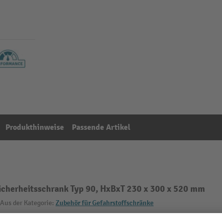
Produkthinweise
Passende Artikel
Sicherheitsschrank Typ 90, HxBxT 230 x 300 x 520 mm
Aus der Kategorie:
Zubehör für Gefahrstoffschränke