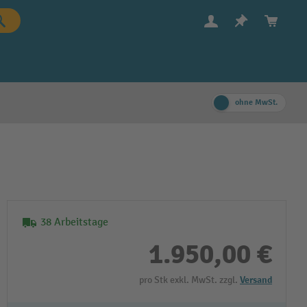
ohne MwSt.
38 Arbeitstage
1.950,00 €
pro Stk exkl. MwSt. zzgl.
Versand