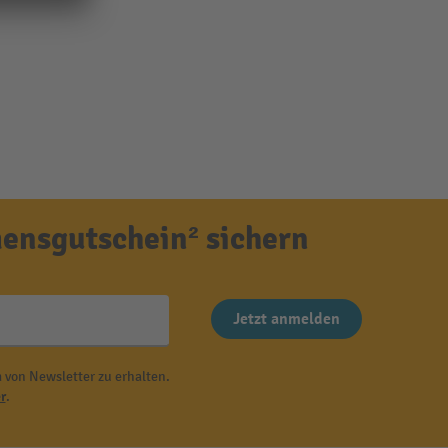
ensgutschein² sichern
Jetzt anmelden
 von Newsletter zu erhalten.
r
.