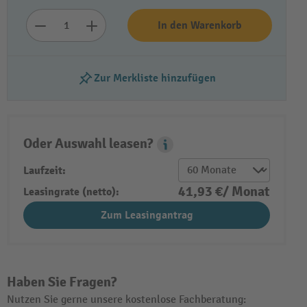
In den Warenkorb
Zur Merkliste hinzufügen
Oder Auswahl leasen?
Leasing Popover
Laufzeit:
41,93 €/ Monat
Leasingrate (netto):
Zum Leasingantrag
Haben Sie Fragen?
Nutzen Sie gerne unsere kostenlose Fachberatung: