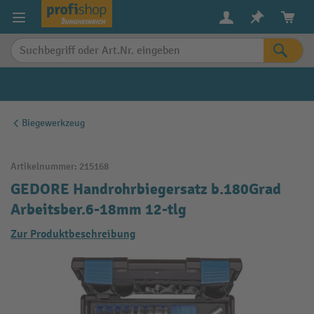
alt springen
Biegewerkzeug
Artikelnummer:
215168
GEDORE Handrohrbiegersatz b.180Grad
Arbeitsber.6-18mm 12-tlg
Zur Produktbeschreibung