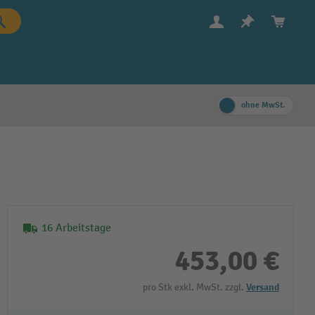
ohne MwSt.
16 Arbeitstage
453,00 €
pro Stk exkl. MwSt. zzgl.
Versand