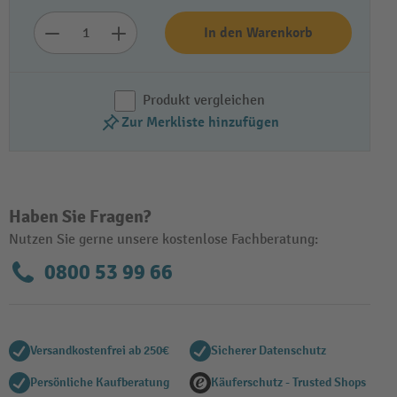
In den Warenkorb
Produkt vergleichen
Zur Merkliste hinzufügen
Video abspielen
Haben Sie Fragen?
Nutzen Sie gerne unsere kostenlose Fachberatung:
0800 53 99 66
Versandkostenfrei ab 250€
Sicherer Datenschutz
Persönliche Kaufberatung
Käuferschutz - Trusted Shops