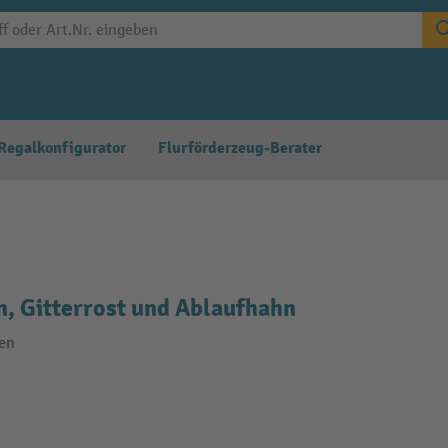
Regalkonfigurator
Flurförderzeug-Berater
, Gitterrost und Ablaufhahn
ten