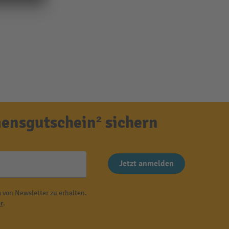
ensgutschein² sichern
Jetzt anmelden
 von Newsletter zu erhalten.
r
.