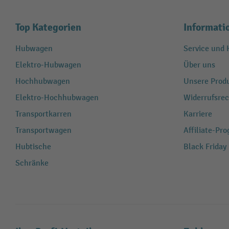
Top Kategorien
Informati
Hubwagen
Service und H
Elektro-Hubwagen
Über uns
Hochhubwagen
Unsere Produ
Elektro-Hochhubwagen
Widerrufsrec
Transportkarren
Karriere
Transportwagen
Affiliate-Pr
Hubtische
Black Friday
Schränke