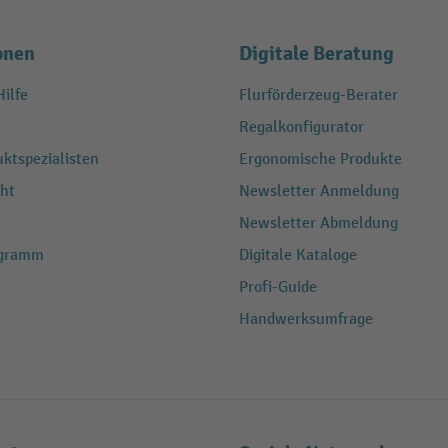
onen
Digitale Beratung
ilfe
Flurförderzeug-Berater
Regalkonfigurator
ktspezialisten
Ergonomische Produkte
ht
Newsletter Anmeldung
Newsletter Abmeldung
ogramm
Digitale Kataloge
Profi-Guide
Handwerksumfrage