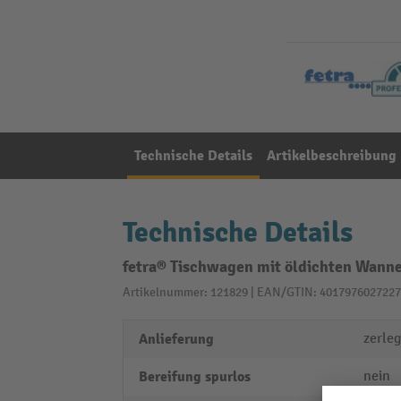
Technische Details
Artikelbeschreibung
Technische Details
fetra® Tischwagen mit öldichten Wanne
Artikelnummer: 121829 | EAN/GTIN: 4017976027227
Anlieferung
zerleg
Bereifung spurlos
nein