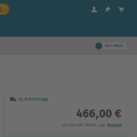
ohne MwSt.
16 Arbeitstage
466,00 €
pro Stk exkl. MwSt. zzgl.
Versand