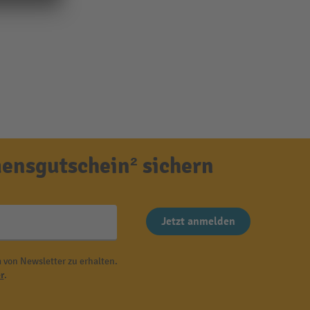
ensgutschein² sichern
Jetzt anmelden
 von Newsletter zu erhalten.
r
.