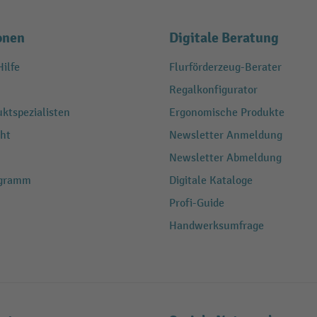
onen
Digitale Beratung
ilfe
Flurförderzeug-Berater
Regalkonfigurator
ktspezialisten
Ergonomische Produkte
ht
Newsletter Anmeldung
Newsletter Abmeldung
ogramm
Digitale Kataloge
Profi-Guide
Handwerksumfrage