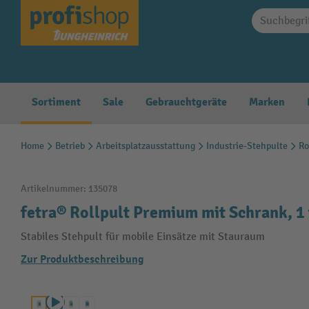
springen
Zur Hauptnavigation springen
Sortiment
Sale
Gebrauchtgeräte
Marken
Home
Betrieb
Arbeitsplatzausstattung
Industrie-Stehpulte
Ro
Artikelnummer:
135078
fetra® Rollpult Premium mit Schrank, 1 
Stabiles Stehpult für mobile Einsätze mit Stauraum
Zur Produktbeschreibung