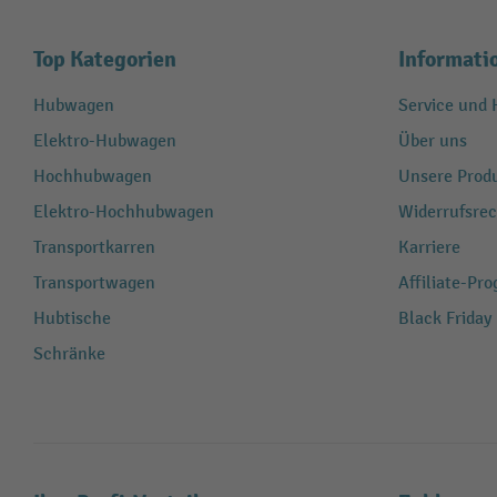
Top Kategorien
Informati
Hubwagen
Service und H
Elektro-Hubwagen
Über uns
Hochhubwagen
Unsere Produ
Elektro-Hochhubwagen
Widerrufsrec
Transportkarren
Karriere
Transportwagen
Affiliate-Pr
Hubtische
Black Friday
Schränke