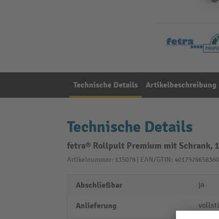
Technische Details
Artikelbeschreibung
Technische Details
fetra® Rollpult Premium mit Schrank, 1
Artikelnummer: 135078 | EAN/GTIN: 4017976658360
Abschließbar
ja
Anlieferung
vollst