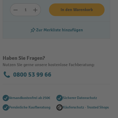
In den Warenkorb
Zur Merkliste hinzufügen
Haben Sie Fragen?
Video abspielen
Nutzen Sie gerne unsere kostenlose Fachberatung:
0800 53 99 66
Versandkostenfrei ab 250€
Sicherer Datenschutz
Persönliche Kaufberatung
Käuferschutz - Trusted Shops