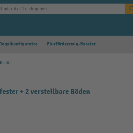
Regalkonfigurator
Flurförderzeug-Berater
llpulte
fester + 2 verstellbare Böden