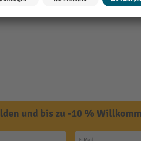
den und bis zu -10 % Willkomm
E-Mail