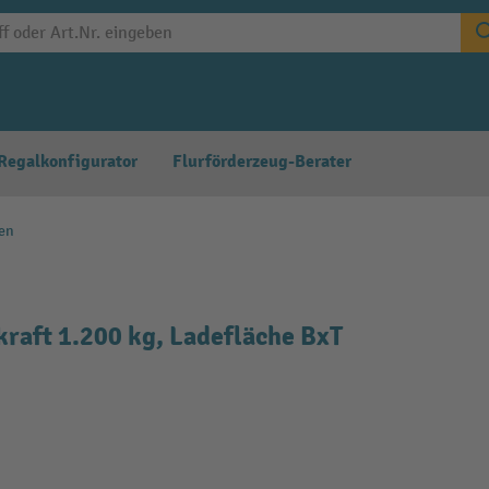
Regalkonfigurator
Flurförderzeug-Berater
en
kraft 1.200 kg, Ladefläche BxT