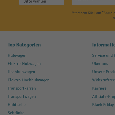
Mit einem Klick auf "Anmeld
N
Top Kategorien
Informati
Hubwagen
Service und H
Elektro-Hubwagen
Über uns
Hochhubwagen
Unsere Produ
Elektro-Hochhubwagen
Widerrufsrec
Transportkarren
Karriere
Transportwagen
Affiliate-Pr
Hubtische
Black Friday
Schränke