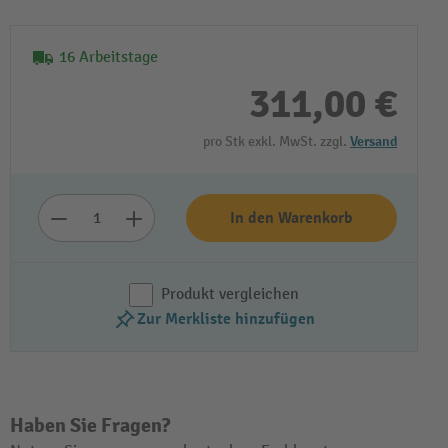
16 Arbeitstage
311,00 €
pro Stk exkl. MwSt. zzgl.
Versand
In den Warenkorb
Video abspielen
Produkt vergleichen
Zur Merkliste hinzufügen
Haben Sie Fragen?