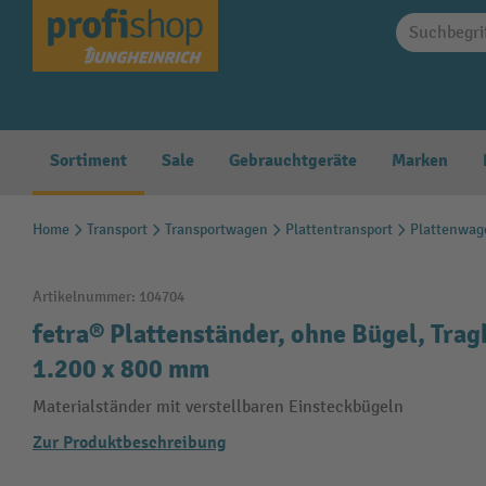
springen
Zur Hauptnavigation springen
Sortiment
Sale
Gebrauchtgeräte
Marken
Home
Transport
Transportwagen
Plattentransport
Plattenwag
Artikelnummer:
104704
fetra® Plattenständer, ohne Bügel, Trag
1.200 x 800 mm
Materialständer mit verstellbaren Einsteckbügeln
Zur Produktbeschreibung