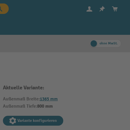
ohne MwSt.
Aktuelle Variante:
1365 mm
Außenmaß Breite:
800 mm
Außenmaß Tiefe:
Variante konfigurieren