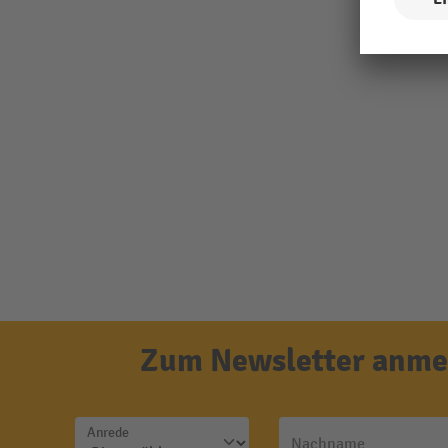
Zum Newsletter anmel
Anrede
Nachname