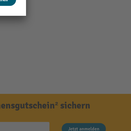
ensgutschein² sichern
Jetzt anmelden