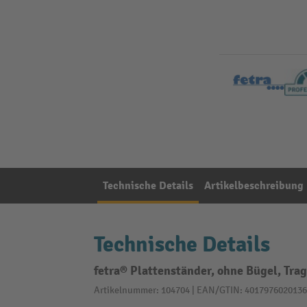
Technische Details
Artikelbeschreibung
Technische Details
fetra® Plattenständer, ohne Bügel, Tra
Artikelnummer: 104704 | EAN/GTIN: 4017976020136