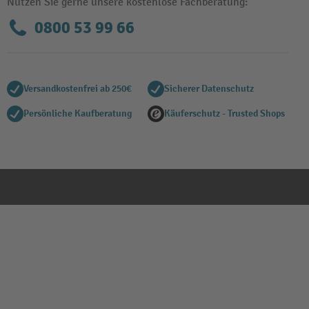
Nutzen Sie gerne unsere kostenlose Fachberatung:
0800 53 99 66
Versandkostenfrei ab 250€
Sicherer Datenschutz
Persönliche Kaufberatung
Käuferschutz - Trusted Shops