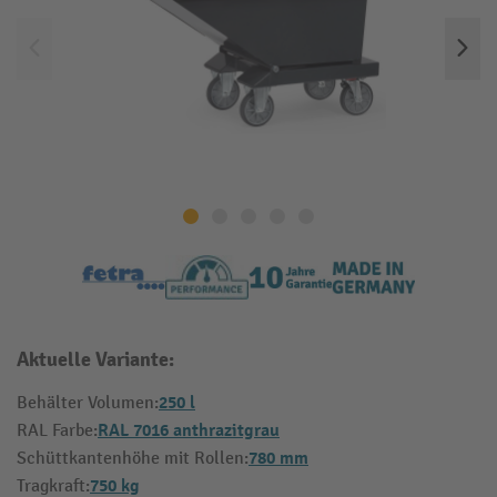
Aktuelle Variante:
250 l
Behälter Volumen:
RAL 7016 anthrazitgrau
RAL Farbe:
780 mm
Schüttkantenhöhe mit Rollen:
750 kg
Tragkraft: