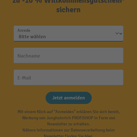
zu -10 % Willkommensgutschein²
sichern
Anrede
Nachname
E-Mail
Jetzt anmelden
Mit einem Klick auf "Anmelden" erklären Sie sich bereit,
Werbung von Jungheinrich PROFISHOP in Form von
Newsletter zu erhalten.
Nähere Informationen zur Datenverarbeitung beim
Newsletter finden Sie
hier
.