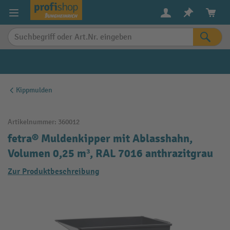
alt springen
Kippmulden
Artikelnummer:
360012
fetra® Muldenkipper mit Ablasshahn,
Volumen 0,25 m³, RAL 7016 anthrazitgrau
Zur Produktbeschreibung