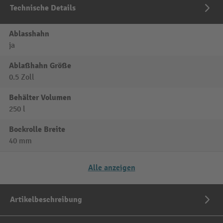
Technische Details
Ablasshahn
ja
Ablaßhahn Größe
0.5 Zoll
Behälter Volumen
250 l
Bockrolle Breite
40 mm
Alle anzeigen
Artikelbeschreibung