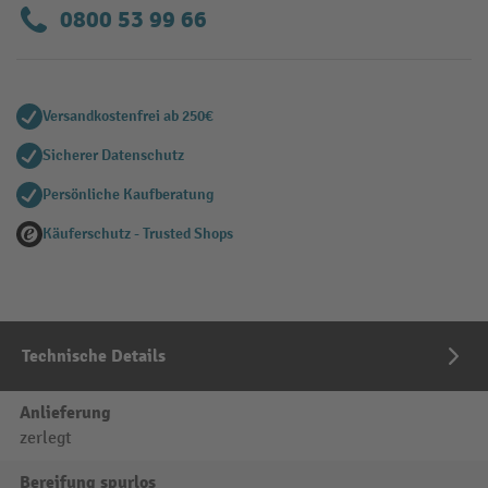
0800 53 99 66
Versandkostenfrei ab 250€
Sicherer Datenschutz
Persönliche Kaufberatung
Käuferschutz - Trusted Shops
Technische Details
Anlieferung
zerlegt
Bereifung spurlos