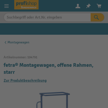
alt springen
Montagewagen
Artikelnummer:
104791
fetra® Montagewagen, offene Rahmen,
starr
Zur Produktbeschreibung