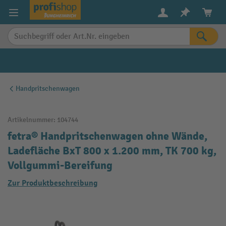
alt springen
Handpritschenwagen
Artikelnummer:
104744
fetra® Handpritschenwagen ohne Wände,
Ladefläche BxT 800 x 1.200 mm, TK 700 kg,
Vollgummi-Bereifung
Zur Produktbeschreibung