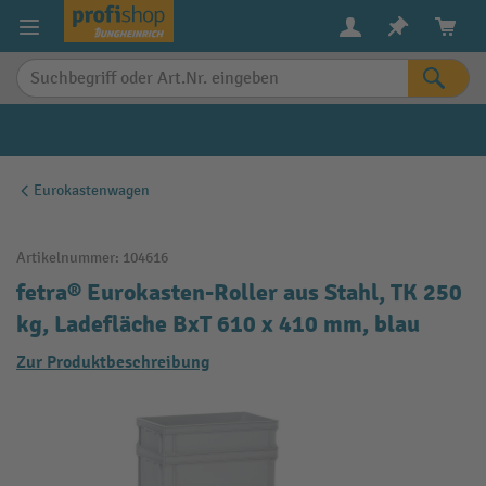
alt springen
Eurokastenwagen
Artikelnummer:
104616
fetra® Eurokasten-Roller aus Stahl, TK 250
kg, Ladefläche BxT 610 x 410 mm, blau
Zur Produktbeschreibung