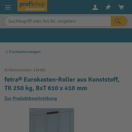
alt springen
Eurokastenwagen
Artikelnummer:
134901
fetra® Eurokasten-Roller aus Kunststoff,
TK 250 kg, BxT 610 x 410 mm
Zur Produktbeschreibung