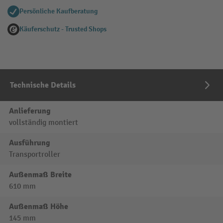
Persönliche Kaufberatung
Käuferschutz - Trusted Shops
Technische Details
Anlieferung
vollständig montiert
Ausführung
Transportroller
Außenmaß Breite
610 mm
Außenmaß Höhe
145 mm