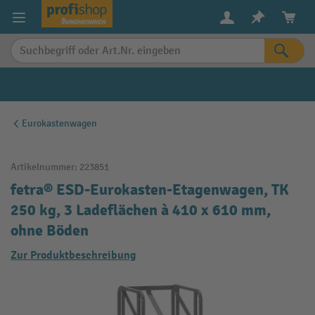
alt springen
Eurokastenwagen
Artikelnummer:
223851
fetra® ESD-Eurokasten-Etagenwagen, TK
250 kg, 3 Ladeflächen à 410 x 610 mm,
ohne Böden
Zur Produktbeschreibung