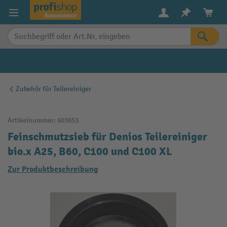
alt springen
Zubehör für Teilereiniger
Artikelnummer:
603653
Feinschmutzsieb für Denios Teilereiniger
bio.x A25, B60, C100 und C100 XL
Zur Produktbeschreibung