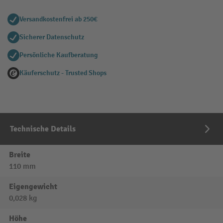
Versandkostenfrei ab 250€
Sicherer Datenschutz
Persönliche Kaufberatung
Käuferschutz - Trusted Shops
Technische Details
Breite
110 mm
Eigengewicht
0,028 kg
Höhe