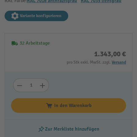
RAL 7016 anthrazitgrau
RAL 7035 lichtgrau
RAL Farbe:
Variante konfigurieren
32 Arbeitstage
1.343,00 €
pro Stk exkl. MwSt. zzgl.
Versand
In den Warenkorb
Zur Merkliste hinzufügen