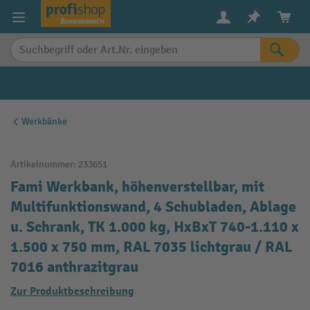
alt springen
Werkbänke
Artikelnummer:
233651
Fami Werkbank, höhenverstellbar, mit
Multifunktionswand, 4 Schubladen, Ablage
u. Schrank, TK 1.000 kg, HxBxT 740-1.110 x
1.500 x 750 mm, RAL 7035 lichtgrau / RAL
7016 anthrazitgrau
Zur Produktbeschreibung