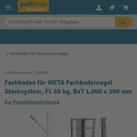
alt springen
Fachböden für Fachbodenregale
Artikelnummer:
104035
Fachboden für META Fachbodenregal
Stecksystem, FL 80 kg, BxT 1.000 x 300 mm
Zur Produktbeschreibung