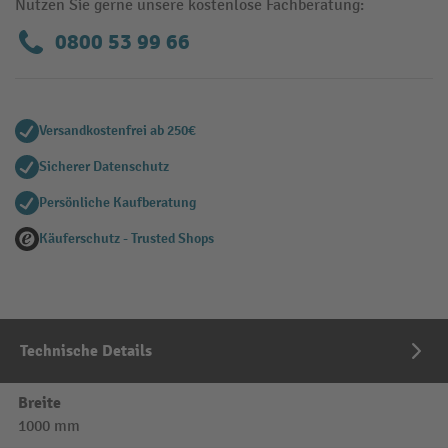
Nutzen Sie gerne unsere kostenlose Fachberatung:
0800 53 99 66
Versandkostenfrei ab 250€
Sicherer Datenschutz
Persönliche Kaufberatung
Käuferschutz - Trusted Shops
Technische Details
Breite
1000 mm