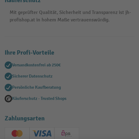
Käuferschutz
Mit geprüfter Qualität, Sicherheit und Transparenz ist jh-
profishop.at in hohem Maße vertrauenswürdig.
Ihre Profi-Vorteile
Versandkostenfrei ab 250€
Sicherer Datenschutz
Persönliche Kaufberatung
Käuferschutz - Trusted Shops
Zahlungsarten
Creditcard (Master)
Creditcard (Visa)
EPS