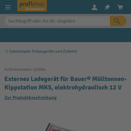
alt springen
Gabelstapler Anbaugeräte und Zubehör
Artikelnummer:
225094
Externes Ladegerät für Bauer® Mülltonnen-
Kippstation MKS, elektrohydraulisch 12 V
Zur Produktbeschreibung