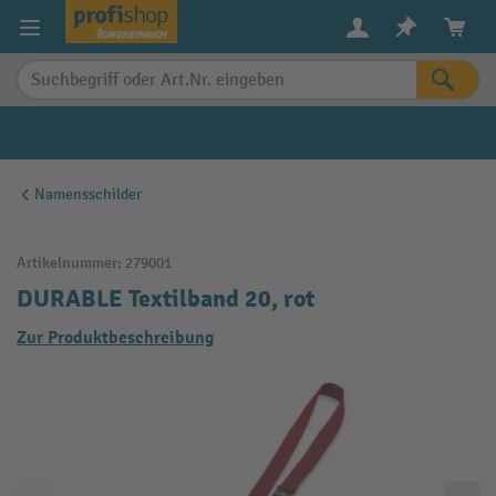
alt springen
Namensschilder
Artikelnummer:
279001
DURABLE Textilband 20, rot
Zur Produktbeschreibung