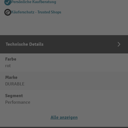
Persönliche Kaufberatung
Käuferschutz - Trusted Shops
Technische Details
Farbe
rot
Marke
DURABLE
Segment
Performance
Alle anzeigen