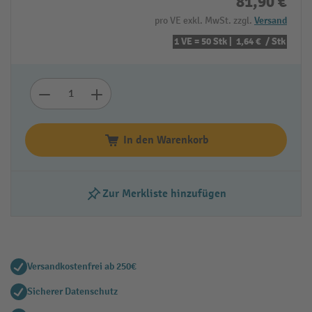
81,90 €
pro VE exkl. MwSt. zzgl.
Versand
1 VE = 50 Stk |
1,64 €
/ Stk
In den Warenkorb
Zur Merkliste hinzufügen
Versandkostenfrei ab 250€
Sicherer Datenschutz