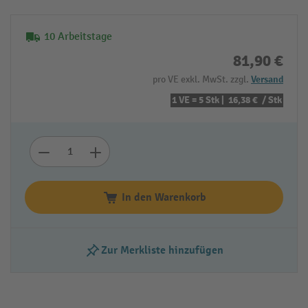
10 Arbeitstage
81,90 €
pro VE exkl. MwSt. zzgl.
Versand
1 VE = 5 Stk |
16,38 €
/ Stk
In den Warenkorb
Zur Merkliste hinzufügen