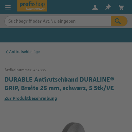
alt springen
Antirutschbeläge
Artikelnummer:
457885
DURABLE Antirutschband DURALINE®
GRIP, Breite 25 mm, schwarz, 5 Stk/VE
Zur Produktbeschreibung