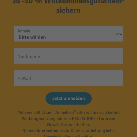
zu -10 % Willkommensgutschein²
sichern
Anrede
Nachname
E-Mail
Jetzt anmelden
Mit einem Klick auf "Anmelden" erklären Sie sich bereit,
Werbung von Jungheinrich PROFISHOP in Form von
Newsletter zu erhalten.
Nähere Informationen zur Datenverarbeitung beim
Newsletter finden Sie
hier
.