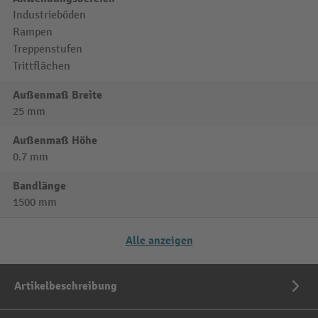
Industrieböden
Rampen
Treppenstufen
Trittflächen
Außenmaß Breite
25 mm
Außenmaß Höhe
0.7 mm
Bandlänge
1500 mm
Alle anzeigen
Artikelbeschreibung