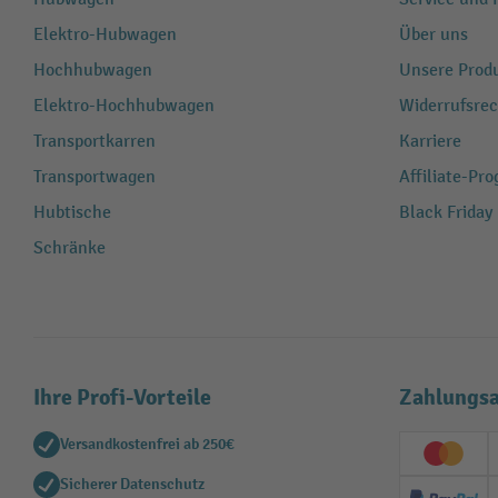
Elektro-Hubwagen
Über uns
Hochhubwagen
Unsere Produ
Elektro-Hochhubwagen
Widerrufsrec
Transportkarren
Karriere
Transportwagen
Affiliate-Pr
Hubtische
Black Friday
Schränke
Ihre Profi-Vorteile
Zahlungsa
Versandkostenfrei ab 250€
Creditc
Sicherer Datenschutz