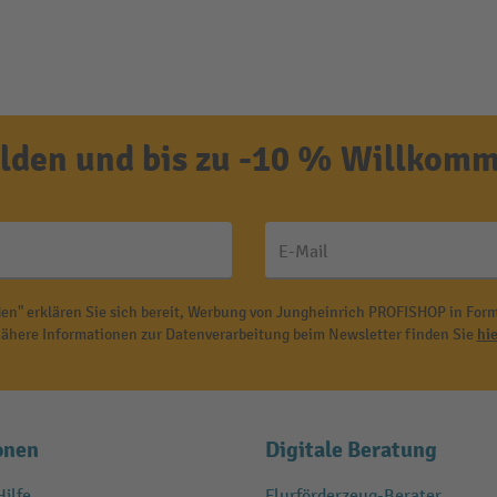
den und bis zu -10 % Willkomm
E-Mail
en" erklären Sie sich bereit, Werbung von Jungheinrich PROFISHOP in Form
ähere Informationen zur Datenverarbeitung beim Newsletter finden Sie
hie
onen
Digitale Beratung
ilfe
Flurförderzeug-Berater