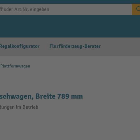
Regalkonfigurator
Flurförderzeug-Berater
 Plattformwagen
ischwagen, Breite 789 mm
dungen im Betrieb