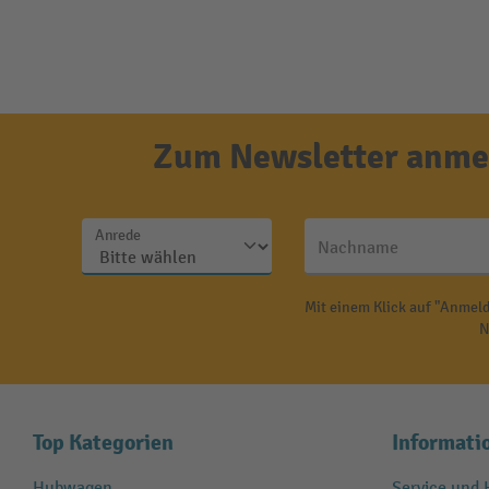
Zum Newsletter anmel
Anrede
Nachname
Mit einem Klick auf "Anmeld
N
Top Kategorien
Informati
Hubwagen
Service und H