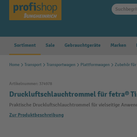
springen
Zur Hauptnavigation springen
Sortiment
Sale
Gebrauchtgeräte
Marken
Home
Transport
Transportwagen
Plattformwagen
Zubehör für
Artikelnummer:
374978
Druckluftschlauchtrommel für fetra® T
Praktische Druckluftschlauchtrommel für vielseitige Anwen
Zur Produktbeschreibung