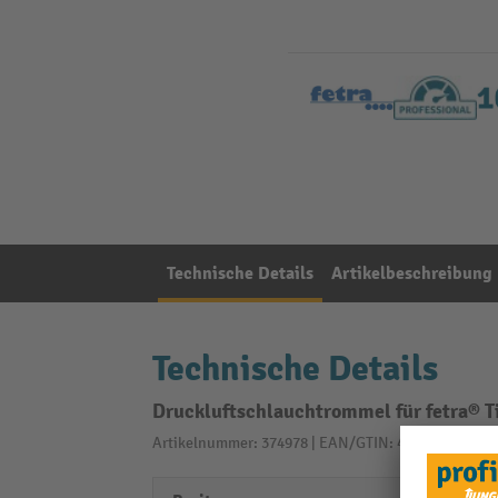
Technische Details
Artikelbeschreibung
Technische Details
Druckluftschlauchtrommel für fetra® 
Artikelnummer: 374978 | EAN/GTIN: 4017976900698