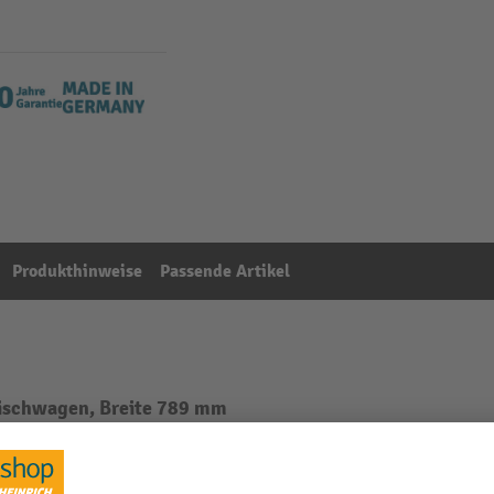
Produkthinweise
Passende Artikel
Tischwagen, Breite 789 mm
Aus der Kategorie:
Zubehör für Plattformwagen