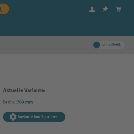
ohne MwSt.
Aktuelle Variante:
789 mm
Breite:
Variante konfigurieren