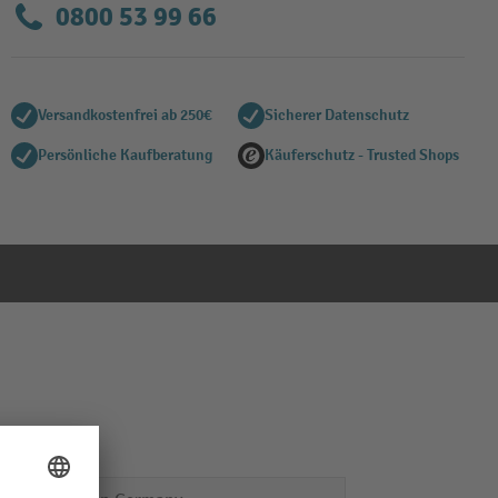
0800 53 99 66
Versandkostenfrei ab 250€
Sicherer Datenschutz
Persönliche Kaufberatung
Käuferschutz - Trusted Shops