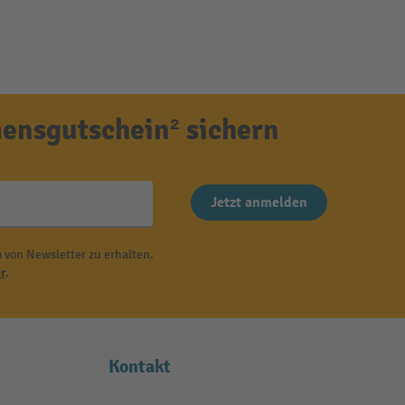
ensgutschein² sichern
Jetzt anmelden
 von Newsletter zu erhalten.
r
.
Kontakt