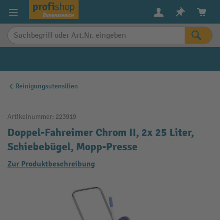
alt springen
Reinigungsutensilien
Artikelnummer:
223919
Doppel-Fahreimer Chrom II, 2x 25 Liter,
Schiebebügel, Mopp-Presse
Zur Produktbeschreibung