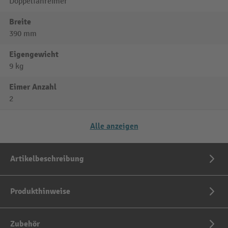
Doppelfahreimer
Breite
390 mm
Eigengewicht
9 kg
Eimer Anzahl
2
Alle anzeigen
Artikelbeschreibung
Produkthinweise
Zubehör