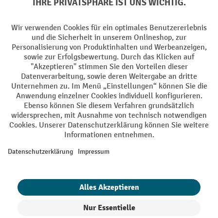
Facebook
YouTube
LinkedIn
Instagram
AGB
Impressum
Datenschutz
Barrierefreiheit
Privacy Settings
Alle Preise exkl. gesetzl. Mehrwertsteuer zzgl.
Versandkosten
und ggf.
Nachnahmegebühren, wenn nicht anders angegeben.
¹ Der Rabatt gilt so lange der Vorrat reicht. Der Rabatt gilt nicht auf
Sonderpreise. Eine Kombination mit anderen prozentualen Rabatten
oder Gutscheinen ist nicht möglich. | ² Der Rabatt wird einmalig bei
Erstregistrierung für den Newsletter gewährt. Der Gutschein ist 10
Tage gültig und kann ab einem Netto-Bestellwert von 250,- € online
eingelöst werden. Die Höhe des Rabatts variiert je nach
Produktkategorie und beträgt bis zu 10 % (10 % auf Lager, Umwelt,
Arbeitsschutz | 5% auf Werkstatt, Betrieb, Transport, Stapeln und
Heben | 7% auf Büro). Ausgenommen sind Elektro-Hubwagen,