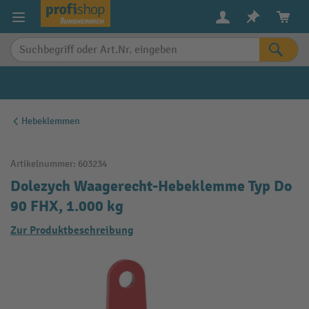
alt springen
Hebeklemmen
Artikelnummer:
603234
Dolezych Waagerecht-Hebeklemme Typ Do
90 FHX, 1.000 kg
Zur Produktbeschreibung