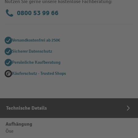
Nutzen Sie gerne unsere kostenlose Fachberatung:
0800 53 99 66
Versandkostenfrei ab 250€
Sicherer Datenschutz
Persönliche Kaufberatung
Käuferschutz - Trusted Shops
Technische Details
Aufhängung
Öse