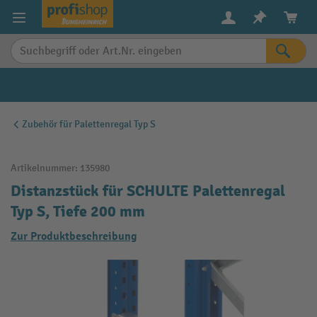
alt springen
Zubehör für Palettenregal Typ S
Artikelnummer:
135980
Distanzstück für SCHULTE Palettenregal
Typ S, Tiefe 200 mm
Zur Produktbeschreibung