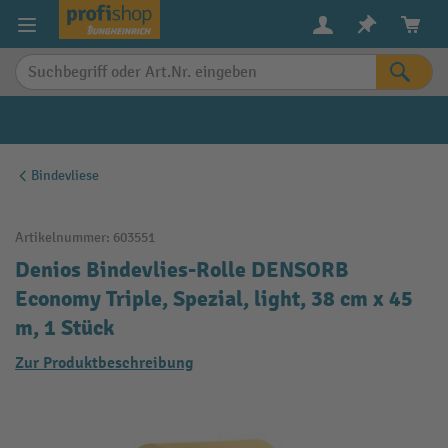
alt springen
Bindevliese
Artikelnummer:
603551
Denios Bindevlies-Rolle DENSORB
Economy Triple, Spezial, light, 38 cm x 45
m, 1 Stück
Zur Produktbeschreibung