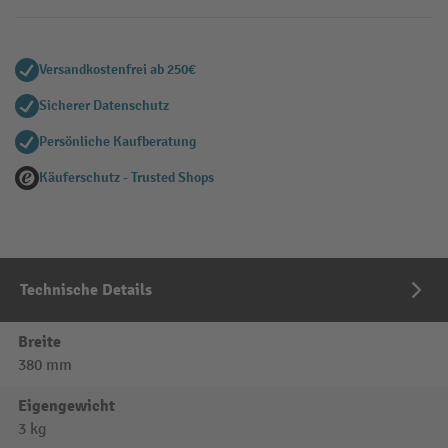
Versandkostenfrei ab 250€
Sicherer Datenschutz
Persönliche Kaufberatung
Käuferschutz - Trusted Shops
Technische Details
Breite
380 mm
Eigengewicht
3 kg