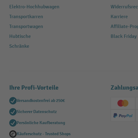
Elektro-Hochhubwagen
Widerrufsrec
Transportkarren
Karriere
Transportwagen
Affiliate-Pr
Hubtische
Black Friday
Schränke
Ihre Profi-Vorteile
Zahlungsa
Versandkostenfrei ab 250€
Creditc
Sicherer Datenschutz
PayPal
Persönliche Kaufberatung
Käuferschutz - Trusted Shops