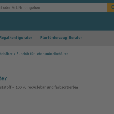
Regalkonfigurator
Flurförderzeug-Berater
behälter
Zubehör für Lebensmittelbehälter
ter
stoff – 100 % recyclebar und farbsortierbar