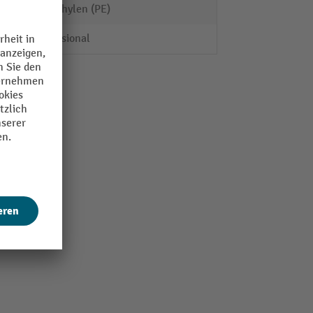
Polyethylen (PE)
Professional