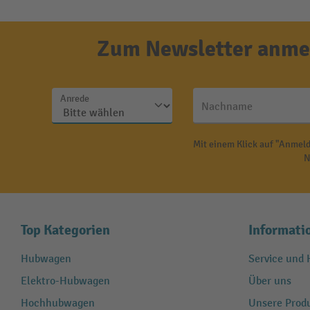
Zum Newsletter anmel
Anrede
Nachname
Mit einem Klick auf "Anmeld
N
Top Kategorien
Informati
Hubwagen
Service und H
Elektro-Hubwagen
Über uns
Hochhubwagen
Unsere Produ