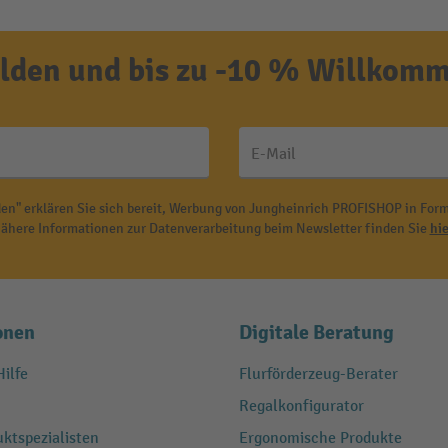
den und bis zu -10 % Willkomm
E-Mail
en" erklären Sie sich bereit, Werbung von Jungheinrich PROFISHOP in Form
ähere Informationen zur Datenverarbeitung beim Newsletter finden Sie
hie
onen
Digitale Beratung
ilfe
Flurförderzeug-Berater
Regalkonfigurator
ktspezialisten
Ergonomische Produkte