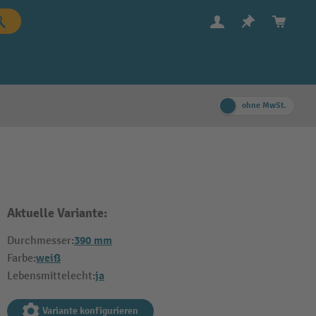
ohne MwSt.
Aktuelle Variante:
390 mm
Durchmesser:
weiß
Farbe:
ja
Lebensmittelecht:
Variante konfigurieren