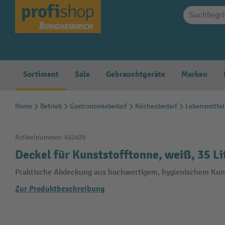
springen
Zur Hauptnavigation springen
Sortiment
Sale
Gebrauchtgeräte
Marken
Home
Betrieb
Gastronomiebedarf
Küchenbedarf
Lebensmittel
Artikelnummer:
452429
Deckel für Kunststofftonne, weiß, 35 Li
Praktische Abdeckung aus hochwertigem, hygienischem Kunst
Zur Produktbeschreibung