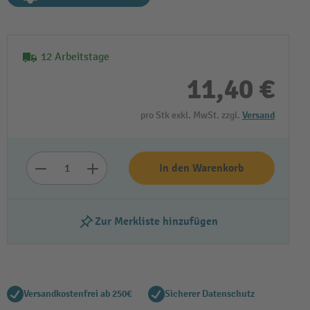
12 Arbeitstage
11,40 €
pro Stk exkl. MwSt. zzgl.
Versand
In den Warenkorb
Zur Merkliste hinzufügen
Versandkostenfrei ab 250€
Sicherer Datenschutz