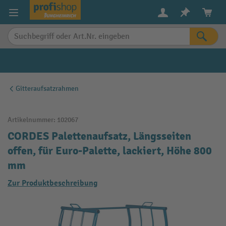
alt springen
Gitteraufsatzrahmen
Artikelnummer:
102067
CORDES Palettenaufsatz, Längsseiten
offen, für Euro-Palette, lackiert, Höhe 800
mm
Zur Produktbeschreibung