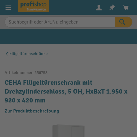
alt springen
Flügeltürenschränke
Artikelnummer:
456758
CEHA Flügeltürenschrank mit
Drehzylinderschloss, 5 OH, HxBxT 1.950 x
920 x 420 mm
Zur Produktbeschreibung