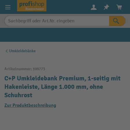
alt springen
Umkleidebänke
Artikelnummer:
109773
C+P Umkleidebank Premium, 1-seitig mit
Hakenleiste, Länge 1.000 mm, ohne
Schuhrost
Zur Produktbeschreibung