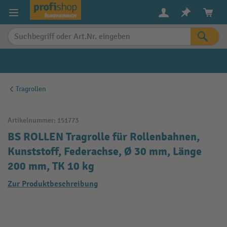
alt springen
Tragrollen
Artikelnummer:
151773
BS ROLLEN Tragrolle für Rollenbahnen,
Kunststoff, Federachse, Ø 30 mm, Länge
200 mm, TK 10 kg
Zur Produktbeschreibung