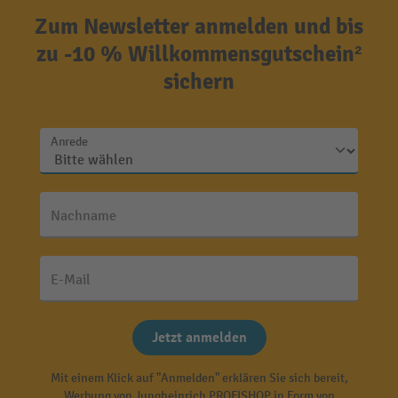
Zum Newsletter anmelden und bis
zu -10 % Willkommensgutschein²
sichern
Anrede
Nachname
E-Mail
Jetzt anmelden
Mit einem Klick auf "Anmelden" erklären Sie sich bereit,
Werbung von Jungheinrich PROFISHOP in Form von