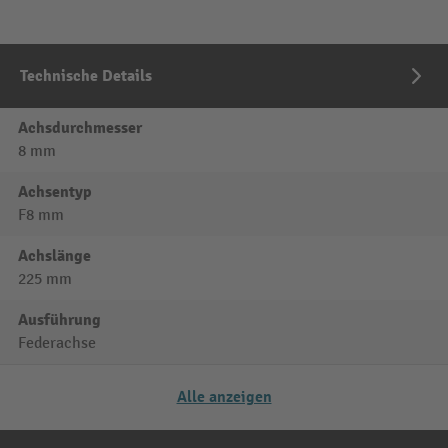
Technische Details
Achsdurchmesser
8 mm
Achsentyp
F8 mm
Achslänge
225 mm
Ausführung
Federachse
Alle anzeigen