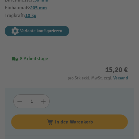
30 mm
Durchmesser:
205 mm
Einbaumaß:
10 kg
Tragkraft:
Variante konfigurieren
8 Arbeitstage
15,20 €
pro Stk exkl. MwSt. zzgl.
Versand
In den Warenkorb