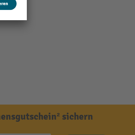
ensgutschein² sichern