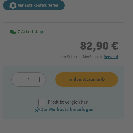
Variante konfigurieren
7 Arbeitstage
82,90 €
pro Stk exkl. MwSt. zzgl.
Versand
In den Warenkorb
Produkt vergleichen
Zur Merkliste hinzufügen