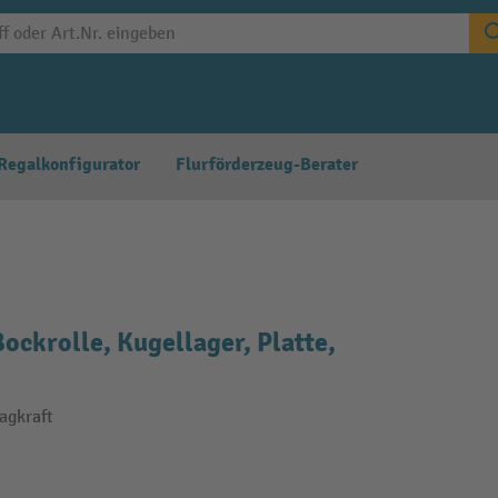
Regalkonfigurator
Flurförderzeug-Berater
ckrolle, Kugellager, Platte,
agkraft