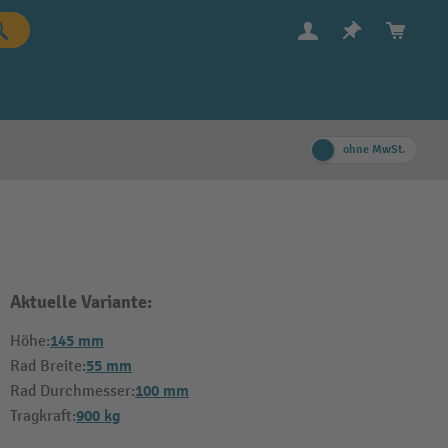
ohne MwSt.
Aktuelle Variante:
145 mm
Höhe:
55 mm
Rad Breite:
100 mm
Rad Durchmesser:
900 kg
Tragkraft: