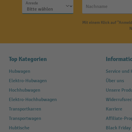
Anrede
Nachname
Mit einem Klick auf "Anmeld
N
Top Kategorien
Informati
Hubwagen
Service und H
Elektro-Hubwagen
Über uns
Hochhubwagen
Unsere Produ
Elektro-Hochhubwagen
Widerrufsrec
Transportkarren
Karriere
Transportwagen
Affiliate-Pr
Hubtische
Black Friday