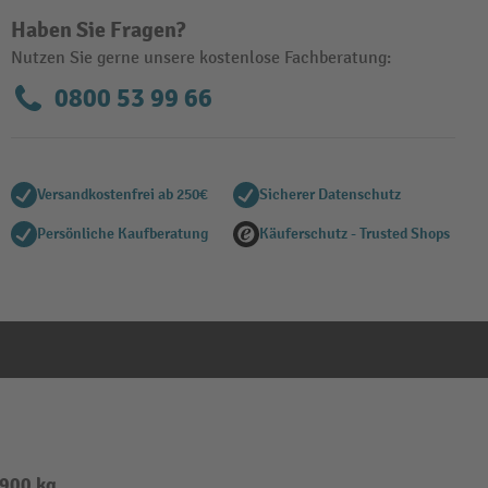
Haben Sie Fragen?
Nutzen Sie gerne unsere kostenlose Fachberatung:
0800 53 99 66
Versandkostenfrei ab 250€
Sicherer Datenschutz
Persönliche Kaufberatung
Käuferschutz - Trusted Shops
 900 kg