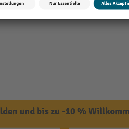
den und bis zu -10 % Willkomm