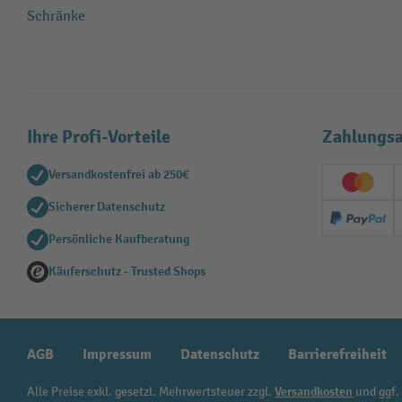
Schränke
Ihre Profi-Vorteile
Zahlungsa
Versandkostenfrei ab 250€
Creditc
Sicherer Datenschutz
PayPal
Persönliche Kaufberatung
Käuferschutz - Trusted Shops
AGB
Impressum
Datenschutz
Barrierefreiheit
Alle Preise exkl. gesetzl. Mehrwertsteuer zzgl.
Versandkosten
und ggf.