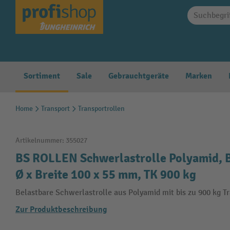
springen
Zur Hauptnavigation springen
Sortiment
Sale
Gebrauchtgeräte
Marken
Home
Transport
Transportrollen
Artikelnummer:
355027
BS ROLLEN Schwerlastrolle Polyamid, Bo
Ø x Breite 100 x 55 mm, TK 900 kg
Belastbare Schwerlastrolle aus Polyamid mit bis zu 900 kg Tr
Zur Produktbeschreibung