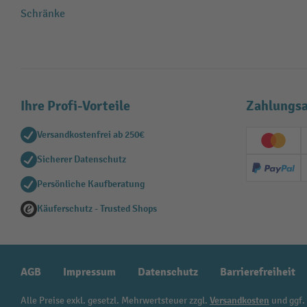
Schränke
Ihre Profi-Vorteile
Zahlungsa
Versandkostenfrei ab 250€
Creditc
Sicherer Datenschutz
PayPal
Persönliche Kaufberatung
Käuferschutz - Trusted Shops
AGB
Impressum
Datenschutz
Barrierefreiheit
Alle Preise exkl. gesetzl. Mehrwertsteuer zzgl.
Versandkosten
und ggf.