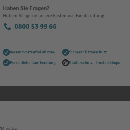
Haben Sie Fragen?
Nutzen Sie gerne unsere kostenlose Fachberatung:
0800 53 99 66
Versandkostenfrei ab 250€
Sicherer Datenschutz
Persönliche Kaufberatung
Käuferschutz - Trusted Shops
TK 75 kg