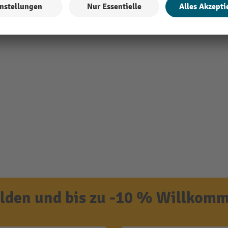
den und bis zu -10 % Willkomm