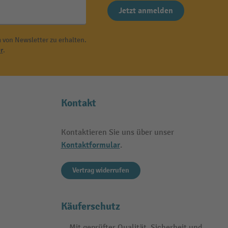
Jetzt anmelden
 von Newsletter zu erhalten.
r
.
Kontakt
Kontaktieren Sie uns über unser
Kontaktformular
.
Vertrag widerrufen
Käuferschutz
Mit geprüfter Qualität, Sicherheit und