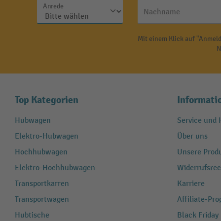
Anrede
Nachname
Mit einem Klick auf "Anmeld
N
Top Kategorien
Informati
Hubwagen
Service und H
Elektro-Hubwagen
Über uns
Hochhubwagen
Unsere Produ
Elektro-Hochhubwagen
Widerrufsrec
Transportkarren
Karriere
Transportwagen
Affiliate-Pr
Hubtische
Black Friday