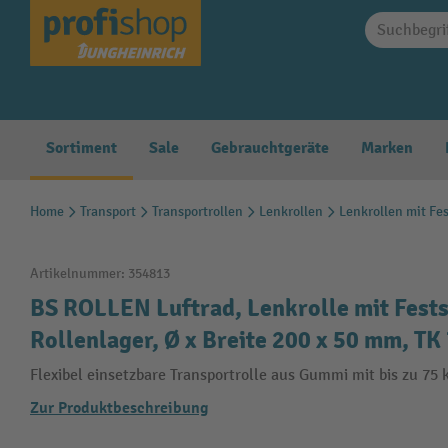
springen
Zur Hauptnavigation springen
Sortiment
Sale
Gebrauchtgeräte
Marken
Home
Transport
Transportrollen
Lenkrollen
Lenkrollen mit Fes
Artikelnummer:
354813
BS ROLLEN Luftrad, Lenkrolle mit Festst
Rollenlager, Ø x Breite 200 x 50 mm, TK
Flexibel einsetzbare Transportrolle aus Gummi mit bis zu 75 
Zur Produktbeschreibung