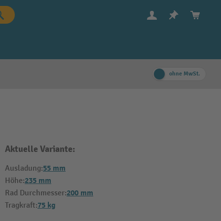
ohne MwSt.
Aktuelle Variante:
55 mm
Ausladung:
235 mm
Höhe:
200 mm
Rad Durchmesser:
75 kg
Tragkraft: