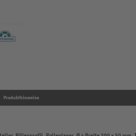
Produkthinweise
eller, Rillenprofil, Rollenlager, Ø x Breite 200 x 50 mm, 