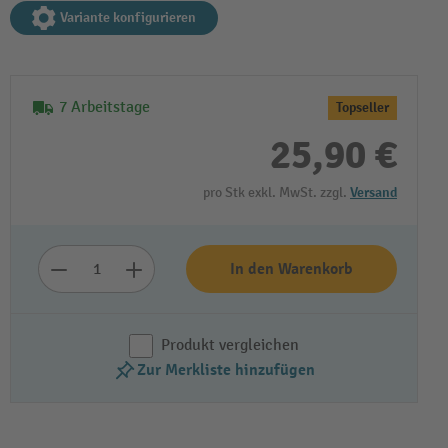
Variante konfigurieren
7 Arbeitstage
Topseller
25,90 €
pro Stk exkl. MwSt. zzgl.
Versand
In den Warenkorb
Produkt vergleichen
Zur Merkliste hinzufügen