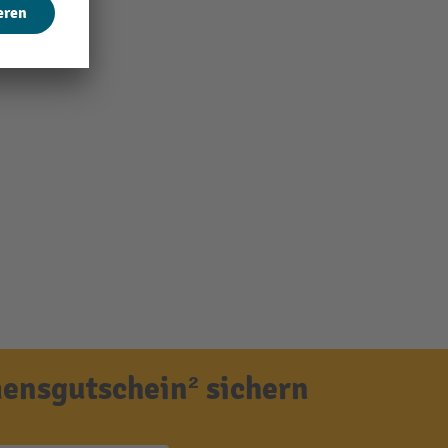
ensgutschein² sichern