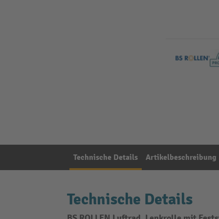
Technische Details
Artikelbeschreibung
Technische Details
BS ROLLEN Luftrad, Lenkrolle mit Festst