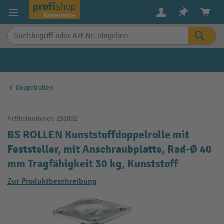
alt springen
Doppelrollen
Artikelnummer:
292092
BS ROLLEN Kunststoffdoppelrolle mit
Feststeller, mit Anschraubplatte, Rad-Ø 40
mm Tragfähigkeit 30 kg, Kunststoff
Zur Produktbeschreibung